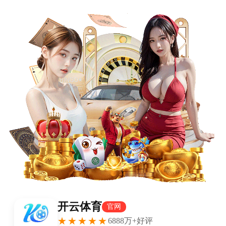
欢迎访问开云·体育（kaiyun）官方网站-KAIYUN SPORT
kaiyun-林良锋：开季黑马肆虐，英超起步为何
这么乱？
频道：
英超
日期：
2026-01-23
浏览：203
体坛周报全媒体记者 林良锋
仔细看看英超积分榜。
是不是发现奇怪的名字混进了上半区？有个叫“布莱顿”的，进了前
四。截至发稿时，本轮周日的3场英超尚未开打。就打完的３７场英
超——一个连“像样”都算不上的样本，是不是给你一个感觉：“本赛
季有点意思？”