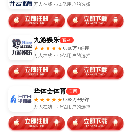
近年来英超竞争激烈有增无减，爆冷之此起彼伏，剧情之一波三折，
远非其他主流联赛可比，然其菁英秩序尚未产生本质动摇。这个赛季
也许最终摆脱不了过去三年的窠臼，但有个世界杯拦腰给赛季一刀，
你真不敢断言收官没有黑马，甚至不只一匹黑马。
且慢，曼城、利物浦、曼联、阿森纳和切尔西都赢了不是吗？强队这
么稳，哪来“黑马满山跑”的印象？前六有５队周六出场，难得。仅这