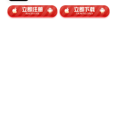
事在节目中甚至没有提交。
即使这么“稳”的周六，黑马们依然肆虐。布莱顿主场小胜利兹联，布
伦特福德逼平了埃弗顿。埃弗顿现在的处境恶劣，实力、档次和经验
仍在头一回打英超的蜜蜂之上。后退一步，看看赛季开始以来的３７
场，有多少冷门？曼联连续被保级队掀翻，富勒姆和水晶宫相继逼平
利物浦，伯恩茅斯击败维拉，利兹联３球大破切尔西，纽卡３比３逼
平曼城，莱斯特城迄今１分，４个对手中两支是弱队，布伦特福德和
南安普敦（莱斯特城曾经客场灌了南安普敦９个鸭蛋），上赛季第七
的西汉姆联，欧联四强之一，三战皆北一球未进，客场输了升班马森
林，主场不敌布莱顿。这样算下来有１１场了，接近三分之一。本世
纪的英超，这是头一回，英超史上也是。其他联赛不仅绝对意义上的
强队少，爆冷也零零星星，不成气候。