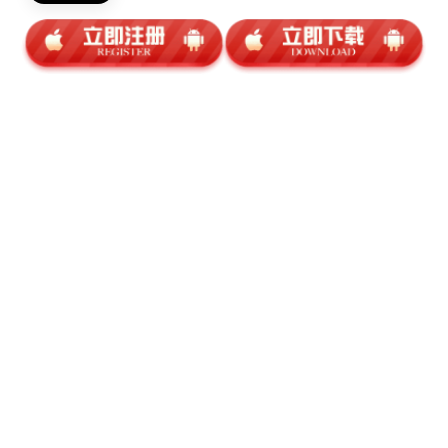
M费最近落选了葡萄牙国家队的世界杯大名单，为了赢得国家队主帅
的信任，无论是罗伯托·马丁内斯还是世界杯后的新帅，M费都不能
留在英冠，必须加盟顶级俱乐部。
加上俱乐部的财务问题，董事会可能被迫降价出售这位年轻球员。
「talkSPORT电台」称，西汉姆的估值是不可能实现的，因为他们目
前的财务状况不允许，最终可能接受5000万英镑左右的转会费，外
加浮动条款，总价格应在6000万英镑之内。