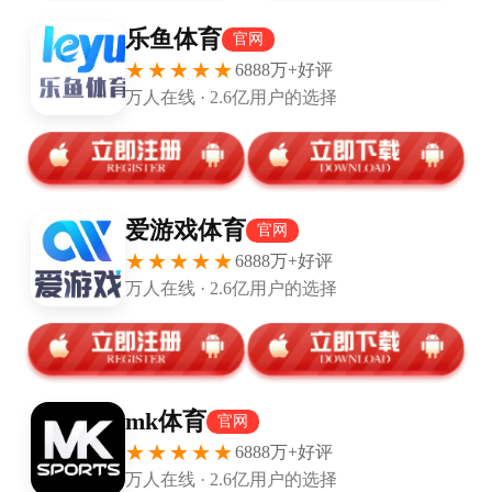
由于西汉姆上赛季从英超联赛降级，俱乐部不得不计划进行球员清
洗，目标是获得1.5亿英镑的收入，以便确保财政不违规。因此，预
计M费将在夏季转会窗口离开该队，只是价钱多少的问题。
M费去年夏天从当时英超的降级队
南安普顿
加盟西汉姆，转会费为38
00万英镑，外加400万英镑的附加条款。此外，他还有15%的二次转
会分成条款，这些都会体现在其转会费用上。
M费在西汉姆联的首个赛季就给人留下了深刻的印象，在英超联赛中
攻入5球并贡献5次助攻，从而吸引了包括曼联、 阿森纳、 巴黎圣日
耳曼和马德里竞技在内的多家豪门俱乐部广泛关注。英媒报道称，尽
管其他球队也感兴趣，但M费将曼联作为今夏转会窗口的首选目的
地。
西汉姆联希望从M费身上获得8000万英镑的转会费，因其合同还有4
年才到期，而且不存在违约金条款，主教练努诺·桑托也希望留下该
球员。不过，由于球员将争取转会，西汉姆难以如愿。